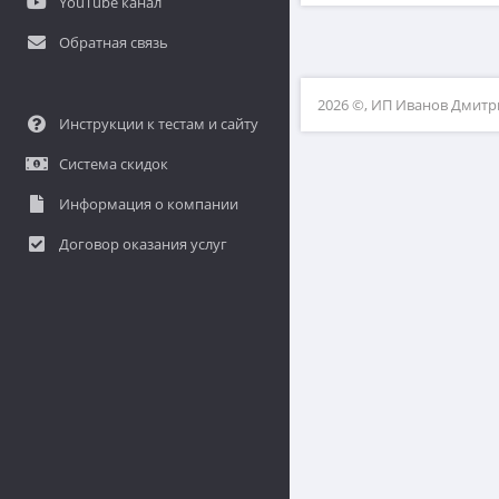
YouTube канал
Обратная связь
2026 ©, ИП Иванов Дмит
Инструкции к тестам и сайту
Система скидок
Информация о компании
Договор оказания услуг