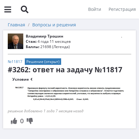
Войти
Регистрация
Главная
Вопросы и решения
Владимир Трошин
Стаж:
4 года 11 месяцев
Баллы:
21698 (Легенда)
№11817
Решение (открыт)
#3262: ответ на задачу №11817
Условие
решение добавлено 1 года 7 месяцев назад
0