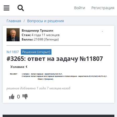
Войти
Регистрация
Главная
Вопросы и решения
Владимир Трошин
Стаж:
4 года 11 месяцев
Баллы:
21698 (Легенда)
№11807
Решение (открыт)
#3265: ответ на задачу №11807
Условие
решение добавлено 1 года 7 месяцев назад
0