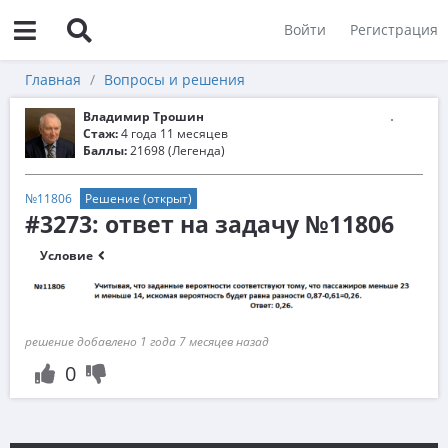
Войти
Регистрация
Главная
Вопросы и решения
Владимир Трошин
Стаж:
4 года 11 месяцев
Баллы:
21698 (Легенда)
№11806
Решение (открыт)
#3273: ответ на задачу №11806
Условие
решение добавлено 1 года 7 месяцев назад
0