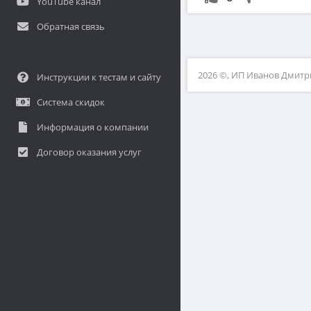
YouTube канал
Обратная связь
2026 ©, ИП Иванов Дмит
Инструкции к тестам и сайту
Система скидок
Информация о компании
Договор оказания услуг