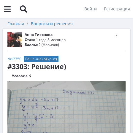
Войти
Регистрация
Главная
Вопросы и решения
Анна Тихонова
Стаж:
1 года 8 месяцев
Баллы:
2 (Новичок)
№12350
Решение (открыт)
#3303: Решение)
Условие