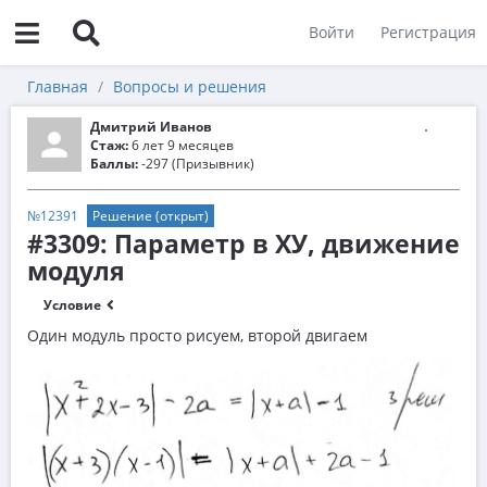
Войти
Регистрация
Главная
Вопросы и решения
Дмитрий Иванов
Стаж:
6 лет 9 месяцев
Баллы:
-297 (Призывник)
№12391
Решение (открыт)
#3309: Параметр в ХУ, движение
модуля
Условие
Один модуль просто рисуем, второй двигаем