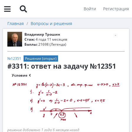
Войти
Регистрация
Главная
Вопросы и решения
Владимир Трошин
Стаж:
4 года 11 месяцев
Баллы:
21698 (Легенда)
№12351
Решение (открыт)
#3311: ответ на задачу №12351
Условие
решение добавлено 1 года 6 месяцев назад