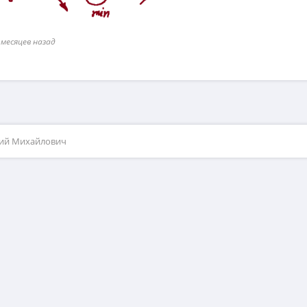
 месяцев назад
рий Михайлович