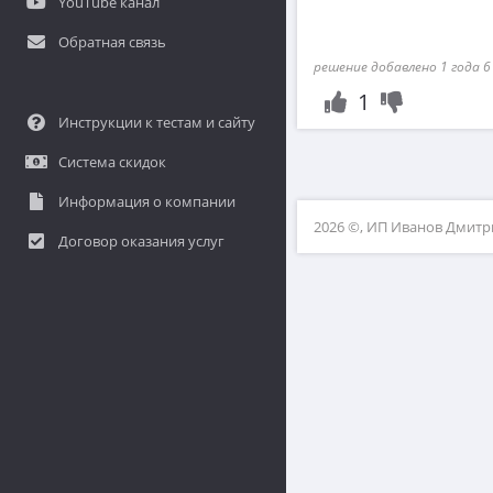
YouTube канал
Обратная связь
решение добавлено 1 года 6
1
Инструкции к тестам и сайту
Система скидок
Информация о компании
2026 ©, ИП Иванов Дмит
Договор оказания услуг