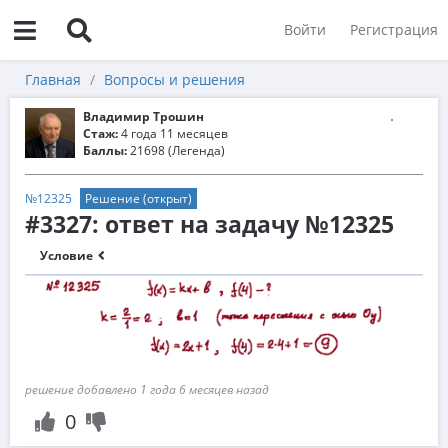
Войти
Регистрация
Главная
Вопросы и решения
Владимир Трошин
Стаж:
4 года 11 месяцев
Баллы:
21698 (Легенда)
№12325
Решение (открыт)
#3327: ответ на задачу №12325
Условие
решение добавлено 1 года 6 месяцев назад
0