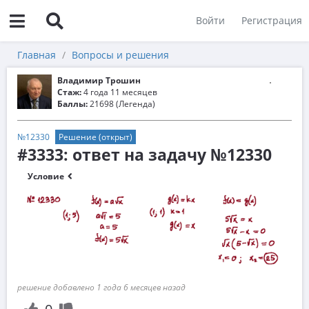
Войти
Регистрация
Главная
Вопросы и решения
Владимир Трошин
Стаж:
4 года 11 месяцев
Баллы:
21698 (Легенда)
№12330
Решение (открыт)
#3333: ответ на задачу №12330
Условие
решение добавлено 1 года 6 месяцев назад