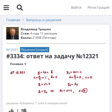
Войти
Регистрация
Главная
Вопросы и решения
Владимир Трошин
Стаж:
4 года 11 месяцев
Баллы:
21698 (Легенда)
№12321
Решение (открыт)
#3334: ответ на задачу №12321
Условие
решение добавлено 1 года 6 месяцев назад
1