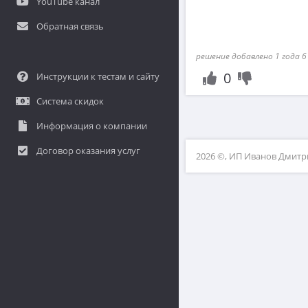
YouTube канал
Обратная связь
решение добавлено 1 года 6
0
Инструкции к тестам и сайту
Система скидок
Информация о компании
Договор оказания услуг
2026 ©, ИП Иванов Дмит