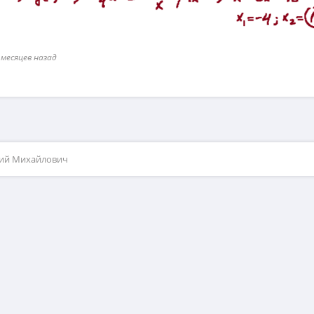
 месяцев назад
рий Михайлович