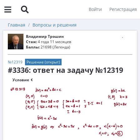
Войти
Регистрация
Главная
Вопросы и решения
Владимир Трошин
Стаж:
4 года 11 месяцев
Баллы:
21698 (Легенда)
№12319
Решение (открыт)
#3336: ответ на задачу №12319
Условие