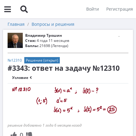
Войти
Регистрация
Главная
Вопросы и решения
Владимир Трошин
Стаж:
4 года 11 месяцев
Баллы:
21698 (Легенда)
№12310
Решение (открыт)
#3343: ответ на задачу №12310
Условие
решение добавлено 1 года 6 месяцев назад
0