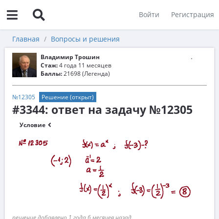
Войти
Регистрация
Главная
Вопросы и решения
Владимир Трошин
Стаж:
4 года 11 месяцев
Баллы:
21698 (Легенда)
№12305
Решение (открыт)
#3344: ответ на задачу №12305
Условие
решение добавлено 1 года 6 месяцев назад