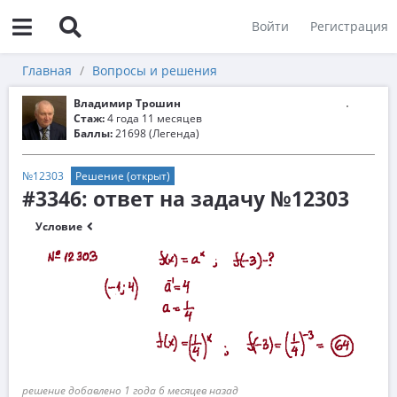
Войти
Регистрация
Главная
Вопросы и решения
Владимир Трошин
Стаж:
4 года 11 месяцев
Баллы:
21698 (Легенда)
№12303
Решение (открыт)
#3346: ответ на задачу №12303
Условие
решение добавлено 1 года 6 месяцев назад