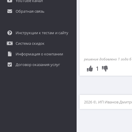
YouTube канал
Обратная связь
Инструкции к тестам и сайту
Система скидок
Информация о компании
решение добавлено 1 года 6
Договор оказания услуг
1
2026 ©, ИП Иванов Дмит