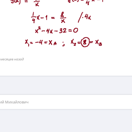
 месяцев назад
рий Михайлович