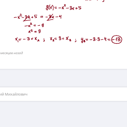
 месяцев назад
рий Михайлович