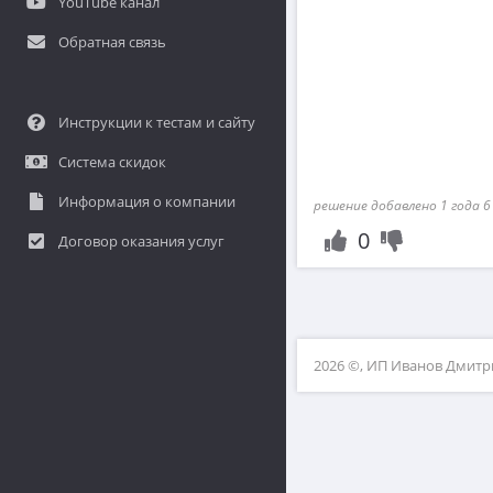
YouTube канал
Обратная связь
Инструкции к тестам и сайту
Система скидок
Информация о компании
решение добавлено 1 года 6
0
Договор оказания услуг
2026 ©, ИП Иванов Дмит