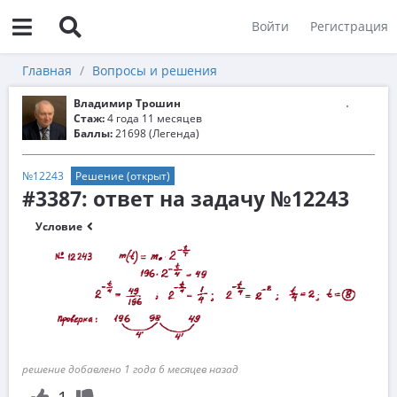
Войти
Регистрация
Главная
Вопросы и решения
Владимир Трошин
Стаж:
4 года 11 месяцев
Баллы:
21698 (Легенда)
№12243
Решение (открыт)
#3387: ответ на задачу №12243
Условие
решение добавлено 1 года 6 месяцев назад