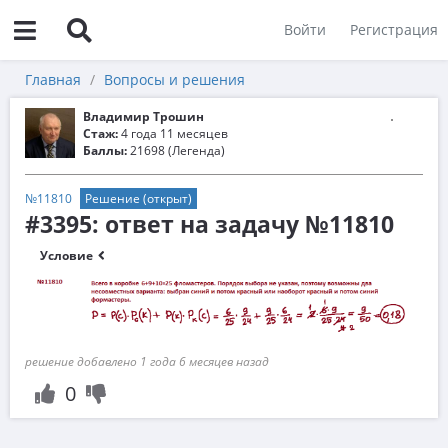
Войти
Регистрация
Главная
Вопросы и решения
Владимир Трошин
Стаж:
4 года 11 месяцев
Баллы:
21698 (Легенда)
№11810
Решение (открыт)
#3395: ответ на задачу №11810
Условие
решение добавлено 1 года 6 месяцев назад
0