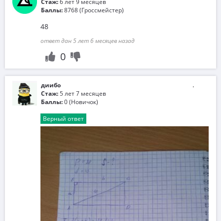
Стаж:
6 лет 9 месяцев
Баллы:
8768 (Гроссмейстер)
48
ответ дан 5 лет 6 месяцев назад
0
диибо
Стаж:
5 лет 7 месяцев
Баллы:
0 (Новичок)
Верный ответ