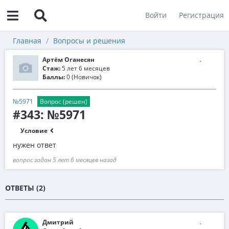
Войти
Регистрация
Главная
Вопросы и решения
Артём Оганесян
Стаж:
5 лет 6 месяцев
Баллы:
0 (Новичок)
№5971
Вопрос (решен)
#343: №5971
Условие
нужен ответ
вопрос задан 5 лет 6 месяцев назад
ОТВЕТЫ (2)
Дмитрий