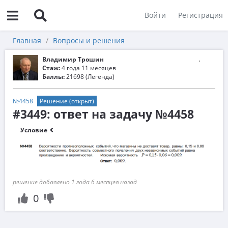
Войти
Регистрация
Главная
Вопросы и решения
Владимир Трошин
Стаж:
4 года 11 месяцев
Баллы:
21698 (Легенда)
№4458
Решение (открыт)
#3449: ответ на задачу №4458
Условие
решение добавлено 1 года 6 месяцев назад
0