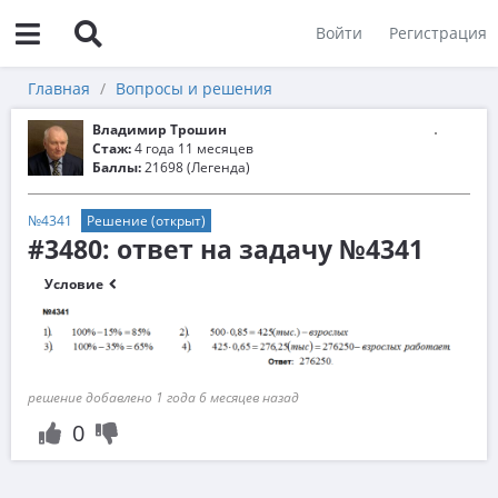
Войти
Регистрация
Главная
Вопросы и решения
Владимир Трошин
Стаж:
4 года 11 месяцев
Баллы:
21698 (Легенда)
№4341
Решение (открыт)
#3480: ответ на задачу №4341
Условие
решение добавлено 1 года 6 месяцев назад
0