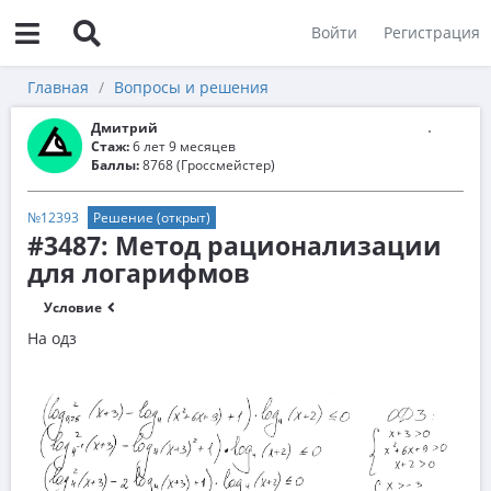
Войти
Регистрация
Главная
Вопросы и решения
Дмитрий
Стаж:
6 лет 9 месяцев
Баллы:
8768 (Гроссмейстер)
№12393
Решение (открыт)
#3487: Метод рационализации
для логарифмов
Условие
На одз