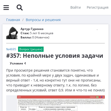
Войти
Регистрация
Главная
Вопросы и решения
Артур Гуренко
Стаж:
5 лет 6 месяцев
Баллы:
0 (Новичок)
№4695
Вопрос (решен)
#357: Неполные условия задачи
Условие
При просмотре решения становится понятно, что
условия, по крайней мере у двух задач, одинаковые и
верный ответ - 1,4, но конретно тут они не прописаны,
что приводит к неверному ответу, т.к. по логике, без
определенных условий, ответ 0,9. Или я что-то не понял)