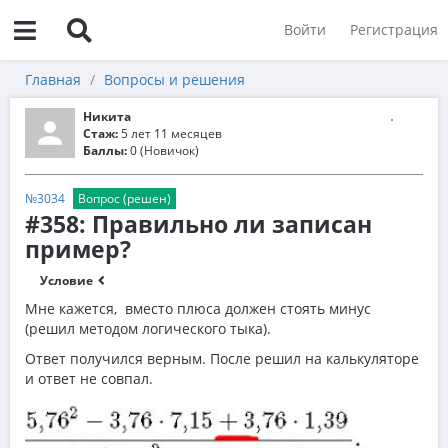
Войти
Регистрация
Главная
Вопросы и решения
Никита
Стаж:
5 лет 11 месяцев
Баллы:
0 (Новичок)
№3034
Вопрос (решен)
#358: Правильно ли записан
пример?
Условие
Мне кажется, вместо плюса должен стоять минус
(решил методом логического тыка).
Ответ получился верным. После решил на калькуляторе
и ответ не совпал.