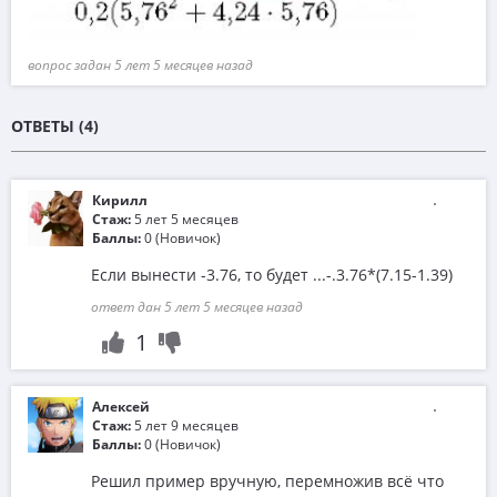
вопрос задан 5 лет 5 месяцев назад
ОТВЕТЫ (4)
Кирилл
Стаж:
5 лет 5 месяцев
Баллы:
0 (Новичок)
Если вынести -3.76, то будет ...-.3.76*(7.15-1.39)
ответ дан 5 лет 5 месяцев назад
1
Алексей
Стаж:
5 лет 9 месяцев
Баллы:
0 (Новичок)
Решил пример вручную, перемножив всё что