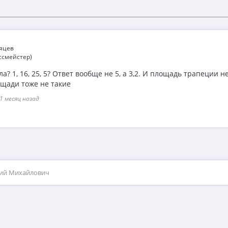
сяцев
ссмейстер)
а? 1, 16, 25, 5? Ответ вообще не 5, а 3,2. И площадь трапеции не 
щади тоже не такие
1 месяц назад
рий Михайлович