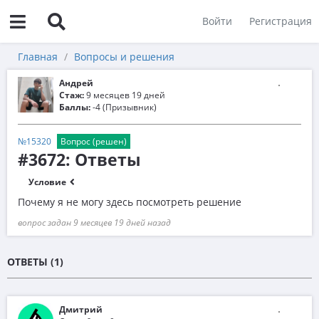
Войти
Регистрация
Главная
Вопросы и решения
Андрей
Стаж:
9 месяцев 19 дней
Баллы:
-4 (Призывник)
№15320
Вопрос (решен)
#3672: Ответы
Условие
Почему я не могу здесь посмотреть решение
вопрос задан 9 месяцев 19 дней назад
ОТВЕТЫ (1)
Дмитрий