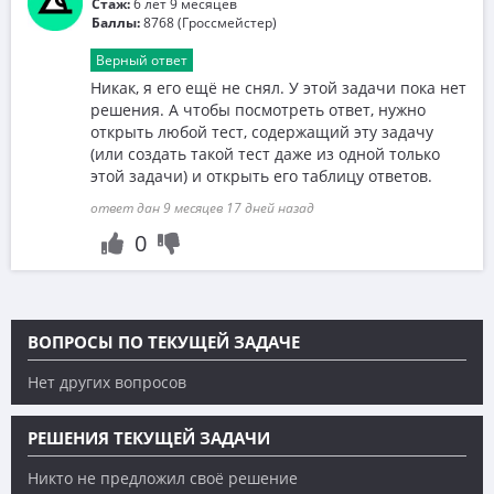
Стаж:
6 лет 9 месяцев
Баллы:
8768 (Гроссмейстер)
Верный ответ
Никак, я его ещё не снял. У этой задачи пока нет
решения. А чтобы посмотреть ответ, нужно
открыть любой тест, содержащий эту задачу
(или создать такой тест даже из одной только
этой задачи) и открыть его таблицу ответов.
ответ дан 9 месяцев 17 дней назад
0
ВОПРОСЫ ПО ТЕКУЩЕЙ ЗАДАЧЕ
Нет других вопросов
РЕШЕНИЯ ТЕКУЩЕЙ ЗАДАЧИ
Никто не предложил своё решение