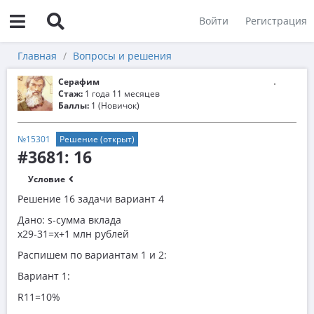
Войти
Регистрация
Главная
Вопросы и решения
Серафим
Стаж:
1 года 11 месяцев
Баллы:
1 (Новичок)
№15301
Решение (открыт)
#3681: 16
Условие
Решение 16 задачи вариант 4
Дано: s-сумма вклада
x29-31=x+1 млн рублей
Распишем по вариантам 1 и 2:
Вариант 1:
R11=10%