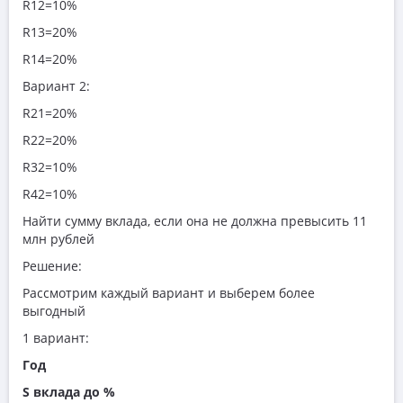
R12=10%
R13=20%
R14=20%
Вариант 2:
R21=20%
R22=20%
R32=10%
R42=10%
Найти сумму вклада, если она не должна превысить 11
млн рублей
Решение:
Рассмотрим каждый вариант и выберем более
выгодный
1 вариант:
Год
S вклада до %