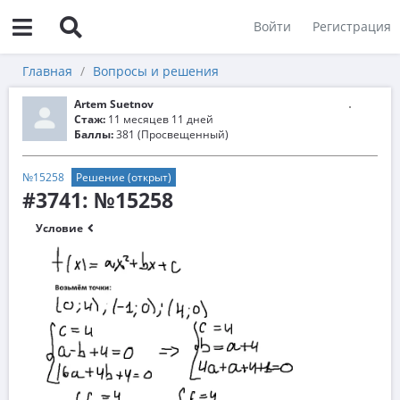
Войти
Регистрация
Главная
Вопросы и решения
Artem Suetnov
Стаж:
11 месяцев 11 дней
Баллы:
381 (Просвещенный)
№15258
Решение (открыт)
#3741: №15258
Условие