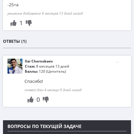
-25=a
решение добавлено 6 месяцев 13 дней назад
1
ОТВЕТЫ (1)
Ilai Chernobaev
Стаж:
8 месяцев 13 дней
Баллы:
120 (Ценитель)
Спасибо!
ответ дан 4 месяца 9 дней назад
0
ВОПРОСЫ ПО ТЕКУЩЕЙ ЗАДАЧЕ