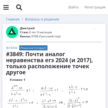
Войти
Регистрация
Главная
Вопросы и решения
Дмитрий
Стаж:
6 лет 9 месяцев
Баллы:
8768 (Гроссмейстер)
№18356
Решение (открыт)
#3849: Почти аналог
неравенства егэ 2024 (и 2017),
только расположение точек
другое
Условие