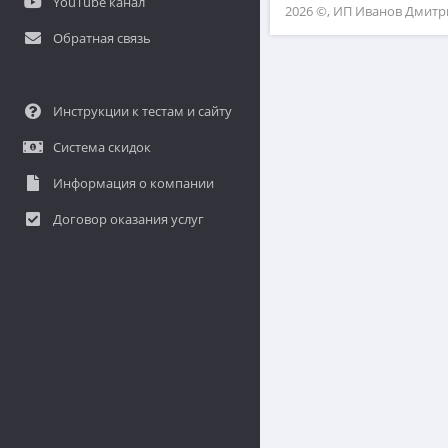
YouTube канал
2026 ©, ИП Иванов Дмит
Обратная связь
Инструкции к тестам и сайту
Система скидок
Информация о компании
Договор оказания услуг