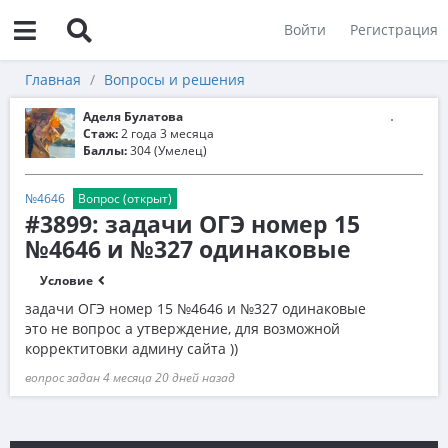
Войти
Регистрация
Главная
Вопросы и решения
Аделя Булатова
Стаж:
2 года 3 месяца
Баллы:
304 (Умелец)
№4646
Вопрос (открыт)
#3899: задачи ОГЭ номер 15
№4646 и №327 одинаковые
Условие
задачи ОГЭ номер 15 №4646 и №327 одинаковые
это не вопрос а утверждение, для возможной
корректитовки админу сайта ))
вопрос задан 4 месяца 20 дней назад