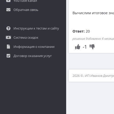
YouTube канал
Обратная связь
Вычислим итоговое зн
Инструкции к тестам и сайту
Ответ:
20
Система скидок
решение добавлено 4 месяца
-1
Информация о компании
Договор оказания услуг
2026 ©, ИП Иванов Дмит