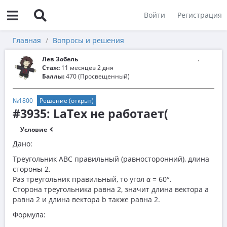
Войти
Регистрация
Главная
Вопросы и решения
Лев Зобель
Стаж:
11 месяцев 2 дня
Баллы:
470 (Просвещенный)
№1800
Решение (открыт)
#3935: LaTex не работает(
Условие
Дано:
Треугольник ABC правильный (равносторонний), длина
стороны 2.
Раз треугольник правильный, то угол α = 60°.
Сторона треугольника равна 2, значит длина вектора a
равна 2 и длина вектора b также равна 2.
Формула: