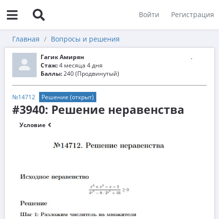
Войти
Регистрация
Главная
Вопросы и решения
Гагик Амирян
Стаж:
4 месяца 4 дня
Баллы:
240 (Продвинутый)
№14712
Решение (открыт)
#3940: Решение неравенства
Условие