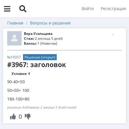
Войти
Регистрация
Главная
Вопросы и решения
Вера Усольцева
Стаж:
2 месяца 5 дней
Баллы:
1 (Новичок)
№19357
Решение (открыт)
#3967: заголовок
Условие
90-40=50
50+50= 100
180-100=80
решение добавлено 2 месяца 5 дней назад
0