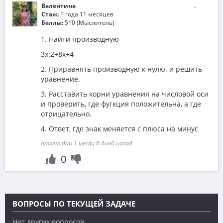
Валентина
Стаж:
1 года 11 месяцев
Баллы:
510 (Мыслитель)
1. Найти производную
3х:2+8х+4
2. Приравнять производную к нулю. и решить
уравнение.
3. Расставить корни уравнения на числовой оси
и проверить, где фугкция положительна, а где
отрицательно.
4. Ответ, где знак меняется с плюса на минус
ответ дан 1 месяц 6 дней назад
0
ВОПРОСЫ ПО ТЕКУЩЕЙ ЗАДАЧЕ
Нет других вопросов