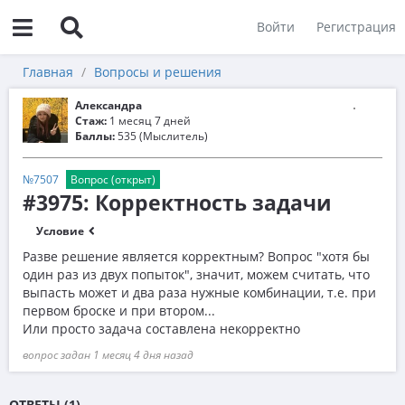
Войти
Регистрация
Главная
Вопросы и решения
Александра
Стаж:
1 месяц 7 дней
Баллы:
535 (Мыслитель)
№7507
Вопрос (открыт)
#3975: Корректность задачи
Условие
Разве решение является корректным? Вопрос "хотя бы
один раз из двух попыток", значит, можем считать, что
выпасть может и два раза нужные комбинации, т.е. при
первом броске и при втором...
Или просто задача составлена некорректно
вопрос задан 1 месяц 4 дня назад
ОТВЕТЫ (1)