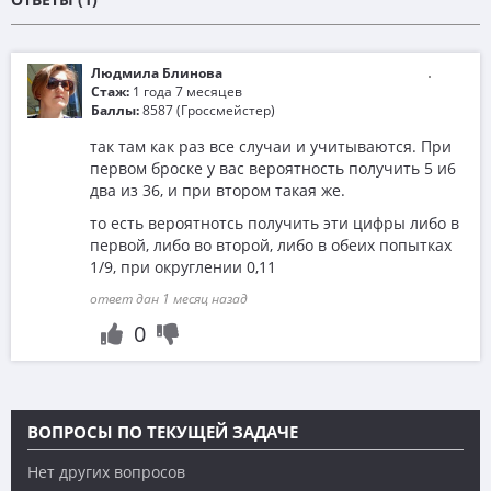
Людмила Блинова
Стаж:
1 года 7 месяцев
Баллы:
8587 (Гроссмейстер)
так там как раз все случаи и учитываются. При
первом броске у вас вероятность получить 5 и6
два из 36, и при втором такая же.
то есть вероятнотсь получить эти цифры либо в
первой, либо во второй, либо в обеих попытках
1/9, при округлении 0,11
ответ дан 1 месяц назад
0
ВОПРОСЫ ПО ТЕКУЩЕЙ ЗАДАЧЕ
Нет других вопросов