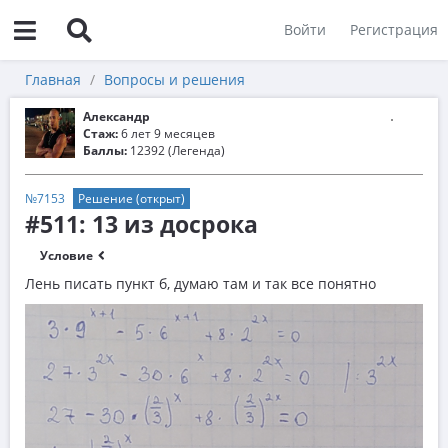
Войти
Регистрация
Главная
Вопросы и решения
Александр
Стаж:
6 лет 9 месяцев
Баллы:
12392 (Легенда)
№7153
Решение (открыт)
#511: 13 из досрока
Условие
Лень писать пункт б, думаю там и так все понятно