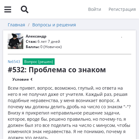
Войти
Регистрация
Главная
Вопросы и решения
Александр
Стаж:
6 лет 7 дней
Баллы:
0 (Новичок)
№6543
Вопрос (решен)
#532: Проблема со знаком
Условие
Всем привет, вопрос, возможно, глупый, но ответа на
него я не получил даже от учителя. Каждый раз, решая
подобные неравенства, у меня возникает вопрос. А
почему мы должны делить дробь на число со знаком "-"?
Внизу я прикрепил неправильное решение задачи,
которое, вроде бы, решено правильно, но почему-то, я
должен был это все поделить на число с минусом, чтобы
изменился знак неравенства. Я не понимаю, почему я
должен это делать.