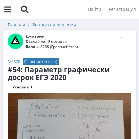
Войти
Регистрация
Главная
Вопросы и решения
Дмитрий
Стаж:
6 лет 9 месяцев
Баллы:
8768 (Гроссмейстер)
№5870
Решение (открыт)
#54: Параметр графически
досрок ЕГЭ 2020
Условие