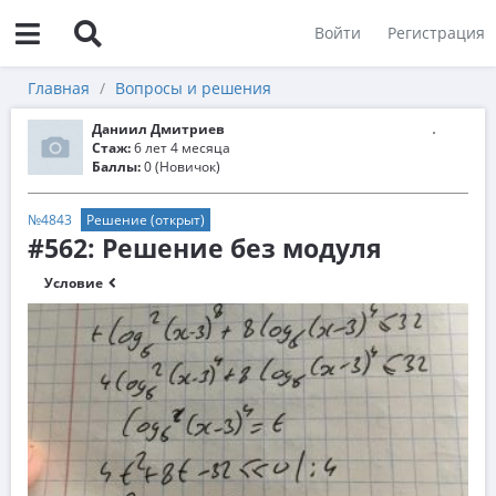
Войти
Регистрация
Главная
Вопросы и решения
Даниил Дмитриев
Стаж:
6 лет 4 месяца
Баллы:
0 (Новичок)
№4843
Решение (открыт)
#562: Решение без модуля
Условие