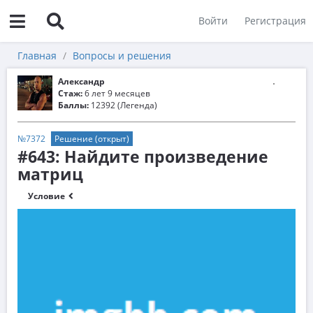
Войти
Регистрация
Главная
Вопросы и решения
Александр
Стаж:
6 лет 9 месяцев
Баллы:
12392 (Легенда)
№7372
Решение (открыт)
#643: Найдите произведение
матриц
Условие