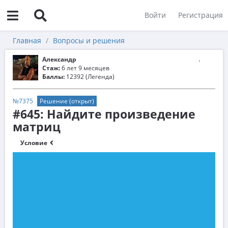
Войти
Регистрация
Главная
Вопросы и решения
Александр
Стаж:
6 лет 9 месяцев
Баллы:
12392 (Легенда)
№7375
Решение (открыт)
#645: Найдите произведение
матриц
Условие