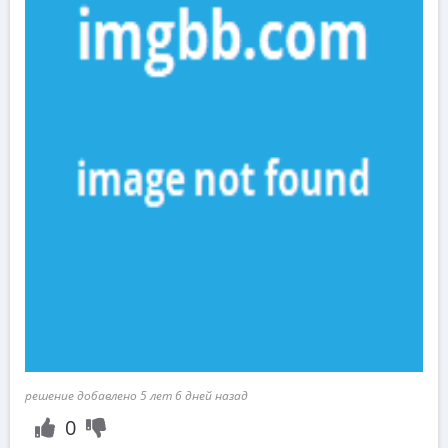
решение добавлено 5 лет 6 дней назад
0