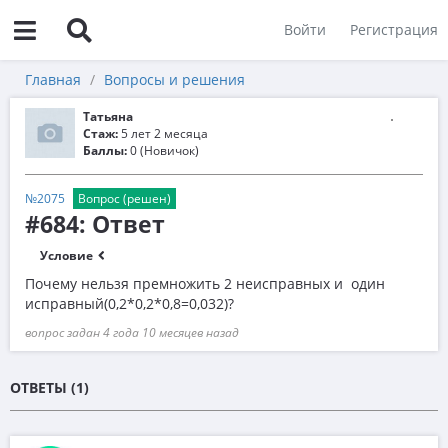
Войти
Регистрация
Главная
Вопросы и решения
Татьяна
Стаж:
5 лет 2 месяца
Баллы:
0 (Новичок)
№2075
Вопрос (решен)
#684: Ответ
Условие
Почему нельзя премножить 2 неисправных и один
исправный(0,2*0,2*0,8=0,032)?
вопрос задан 4 года 10 месяцев назад
ОТВЕТЫ (1)