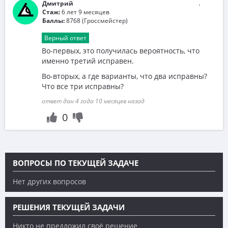
Дмитрий
Стаж:
6 лет 9 месяцев
Баллы:
8768 (Гроссмейстер)
Верный ответ
Во-первых, это получилась вероятность, что
именно третий исправен.
Во-вторых, а где варианты, что два исправны?
Что все три исправны?
ответ дан 4 года 10 месяцев назад
0
ВОПРОСЫ ПО ТЕКУЩЕЙ ЗАДАЧЕ
Нет других вопросов
РЕШЕНИЯ ТЕКУЩЕЙ ЗАДАЧИ
Никто не предложил своё решение