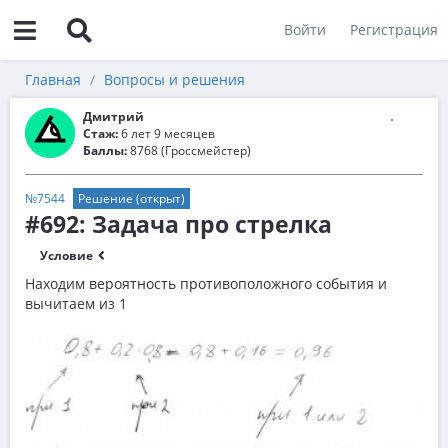
Войти
Регистрация
Главная
Вопросы и решения
Дмитрий
Стаж:
6 лет 9 месяцев
Баллы:
8768 (Гроссмейстер)
№7544
Решение (открыт)
#692: Задача про стрелка
Условие
Находим вероятность противоположного события и
вычитаем из 1