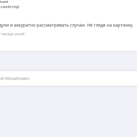
сяцев
ссмейстер)
ули и аккуратно рассматривать случаи. Не глядя на картинку.
 месяца назад
рий Михайлович